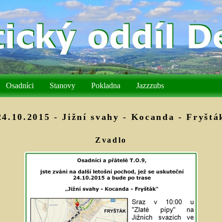
Osadníci
Stanovy
Pokladna
Jazzzubs
24.10.2015 - Jižní svahy - Kocanda - Fryštá
Zvadlo