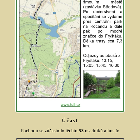
Účast
Pochodu se zúčastnilo těchto
53
osadníků a hostů: